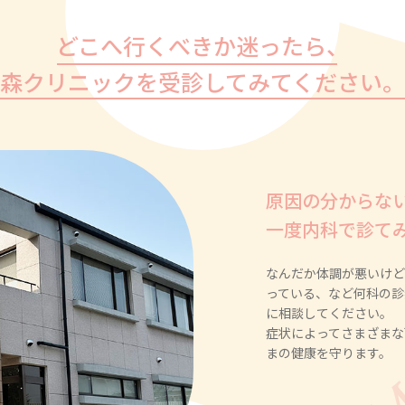
どこへ行くべきか迷ったら、
森クリニックを受診してみてください。
原因の分からな
一度内科で診て
なんだか体調が悪いけど
っている、など何科の診
に相談してください。
症状によってさまざまな
まの健康を守ります。