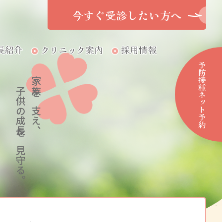
今すぐ受診したい方へ
長紹介
クリニック案内
採用情報
予防接種ネット予約
子供の成長を見守る。
家族を支え、