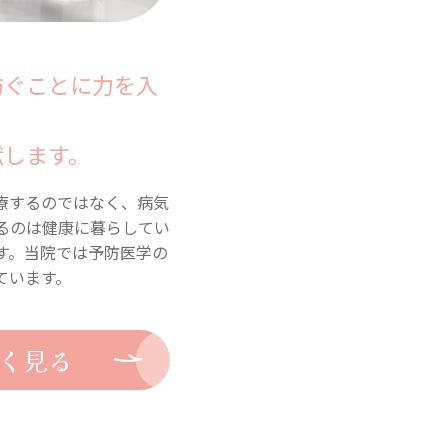
防ぐことに力を入
献します。
療するのではなく、病気
るのは健康に暮らしてい
す。当院では予防医学の
ています。
く見る