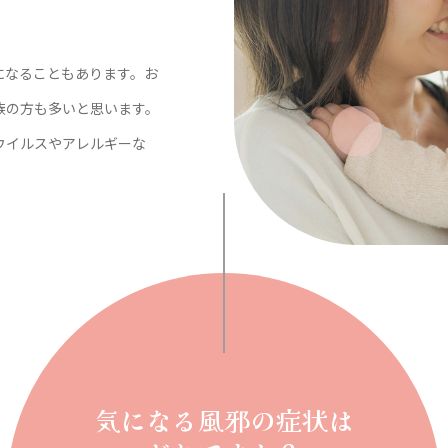
になることもあります。お
族の方も多いと思います。
ウイルスやアレルギーな
気になる風邪の症状は