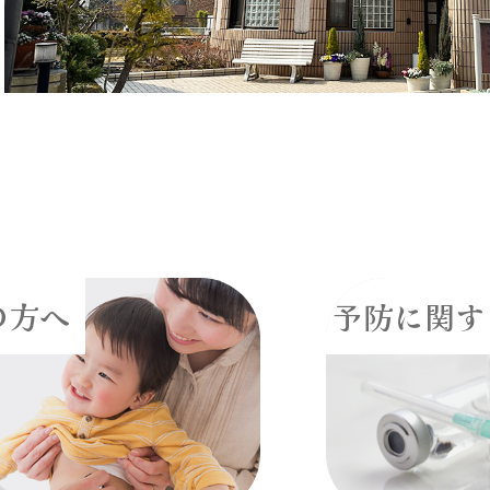
の方へ
予防に関す