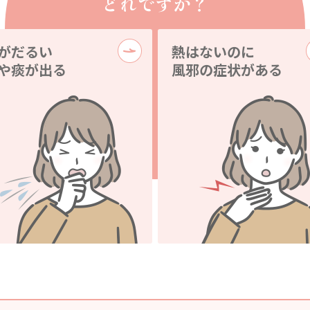
どれですか？
がだるい
熱はないのに
や痰が出る
風邪の症状がある