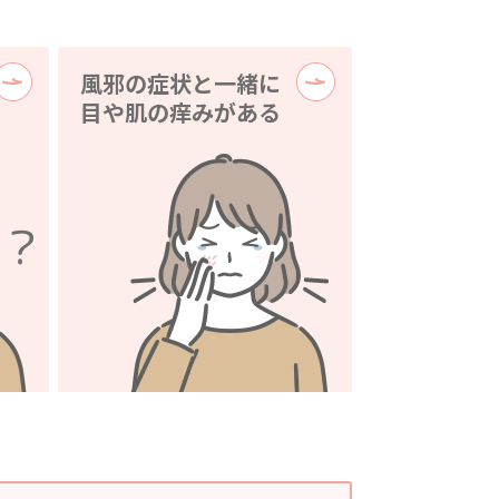
風邪の症状と一緒に
目や肌の痒みがある