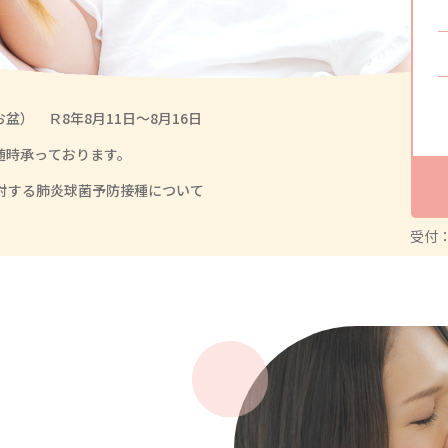
盆） Ｒ8年8月11日～8月16日
随時承っております。
に対する肺炎球菌予防接種について
受付：8