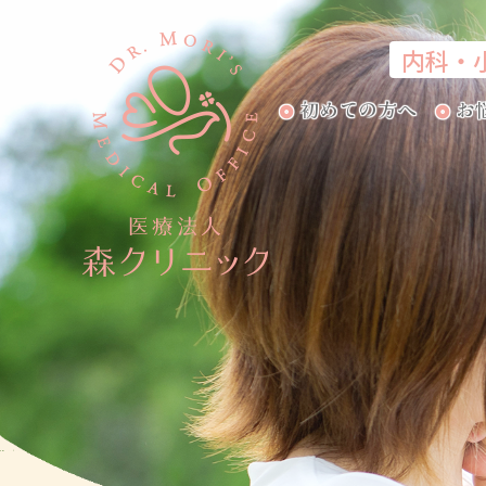
内科・
初めての方へ
お