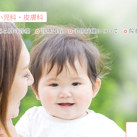
小児科・皮膚科
悩み別の診療
診療内容
予防接種について
院