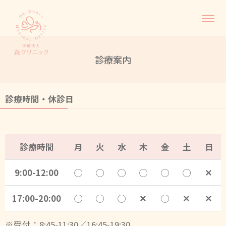
診療案内
診療時間・休診日
診療時間
月
火
水
木
金
土
日
9:00-12:00
◯
◯
◯
◯
◯
◯
✕
17:00-20:00
◯
◯
◯
✕
◯
✕
✕
※受付：8:45-11:30／16:45-19:30